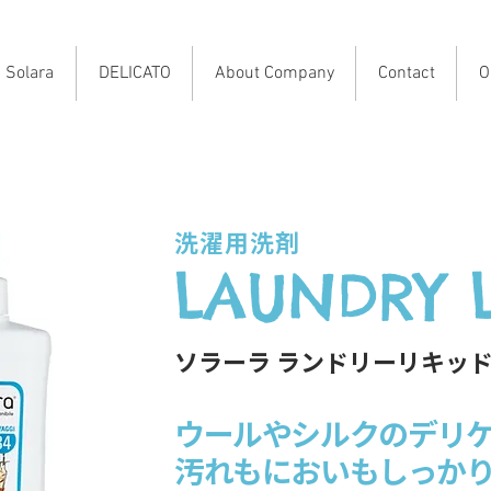
Solara
DELICATO
About Company
Contact
O
洗濯用洗剤
LAUNDRY 
ソラーラ ​ランドリーリキッ
ウールやシルクのデリ
汚れもにおいもしっか